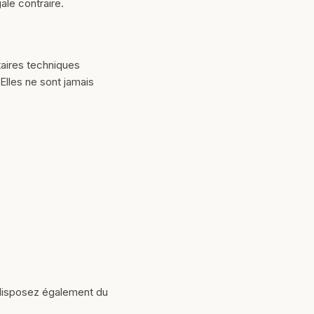
ale contraire.
taires techniques
Elles ne sont jamais
disposez également du