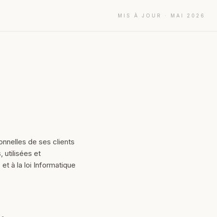
MIS À JOUR ·
MAI 2026
onnelles de ses clients
 utilisées et
 à la loi Informatique