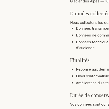
Glacier des Alpes — 16
Données collecté
Nous collectons les do
Données transmises 
Données de communi
Données techniques 
d'audience.
Finalités
Réponse aux demande
Envoi d'informations
Amélioration du site
Durée de conserv
Vos données sont conse