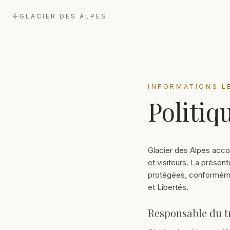
GLACIER DES ALPES
INFORMATIONS L
Politiq
Glacier des Alpes acco
et visiteurs. La présent
protégées, conformémen
et Libertés.
Responsable du t