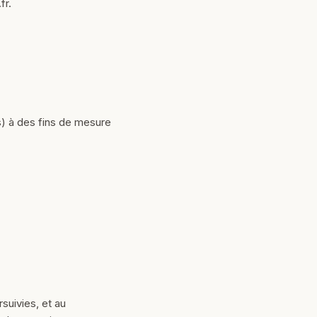
fr.
s) à des fins de mesure
suivies, et au