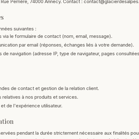
 Rue Perrière, 74000 Annecy. Contact : contact@glacierdesalpes.
es
nnées suivantes :
via le formulaire de contact (nom, email, message).
cation par email (réponses, échanges liés à votre demande).
de navigation (adresse IP, type de navigateur, pages consultée
s de contact et gestion de la relation client.
 relatives à nos produits et services.
 et de l'expérience utilisateur.
ation
rvées pendant la durée strictement nécessaire aux finalités pour