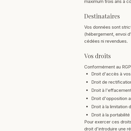
maximum trois ans à com
Destinataires
Vos données sont stric
(hébergement, envoi d'e
cédées ni revendues.
Vos droits
Conformément au RGPD,
Droit d'accès à vo
Droit de rectificati
Droit à l'effacement 
Droit d'opposition a
Droit à la limitation
Droit à la portabili
Pour exercer ces droit
droit d'introduire une 