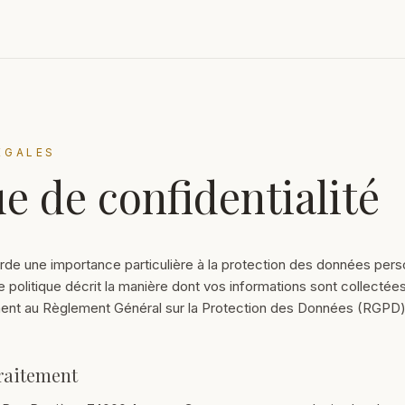
ÉGALES
ue de confidentialité
rde une importance particulière à la protection des données pers
e politique décrit la manière dont vos informations sont collectées,
t au Règlement Général sur la Protection des Données (RGPD) et
raitement