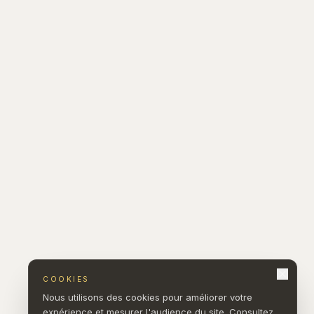
COOKIES
Nous utilisons des cookies pour améliorer votre
expérience et mesurer l'audience du site. Consultez